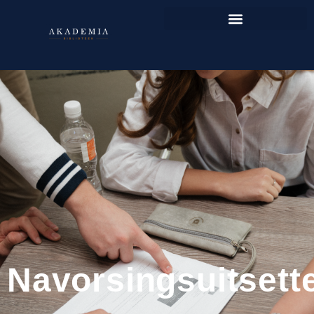
Navorsingsuitsett