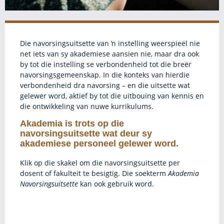
Die navorsingsuitsette van ŉ instelling weerspieël nie
net iets van sy akademiese aansien nie, maar dra ook
by tot die instelling se verbondenheid tot die breër
navorsingsgemeenskap. In die konteks van hierdie
verbondenheid dra navorsing – en die uitsette wat
gelewer word, aktief by tot die uitbouing van kennis en
die ontwikkeling van nuwe kurrikulums.
Akademia is trots op die
navorsingsuitsette wat deur sy
akademiese personeel gelewer word.
Klik op die skakel om die navorsingsuitsette per
dosent of fakulteit te besigtig. Die soekterm
Akademia
Navorsingsuitsette
kan ook gebruik word.