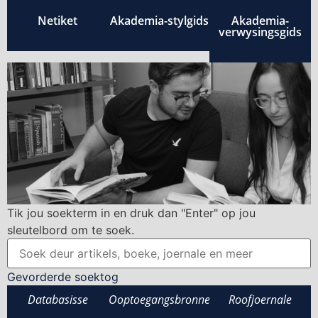
Netiket
Akademia-stylgids
Akademia-
verwysingsgids
Tik jou soekterm in en druk dan "Enter" op jou
sleutelbord om te soek.
Gevorderde soektog
Databasisse
Ooptoegangsbronne
Roofjoernale