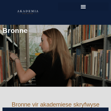
Bronne
Bronne vir akademiese skryfwyse